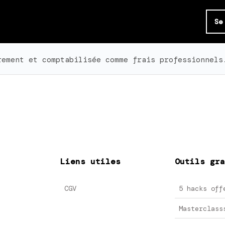
Se
rement et comptabilisée comme frais professionnels
Liens utiles
Outils gra
CGV
5 hacks off
Masterclass