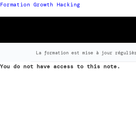
Formation Growth Hacking
La formation est mise à jour réguliè
You do not have access to this note.