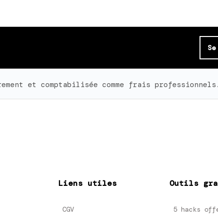
Se
rement et comptabilisée comme frais professionnels
Liens utiles
Outils gra
CGV
5 hacks off