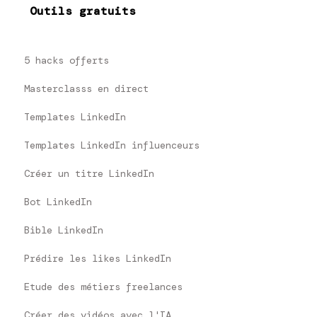
Outils gratuits
5 hacks offerts
Masterclasss en direct
Templates LinkedIn
Templates LinkedIn influenceurs
Créer un titre LinkedIn
Bot LinkedIn
Bible LinkedIn
Prédire les likes LinkedIn
Etude des métiers freelances
Créer des vidéos avec l'IA