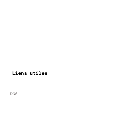
Liens utiles
CGV