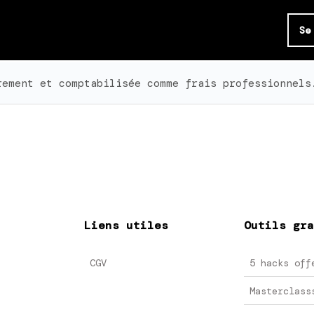
Se
rement et comptabilisée comme frais professionnels
Liens utiles
Outils gra
CGV
5 hacks off
Masterclass