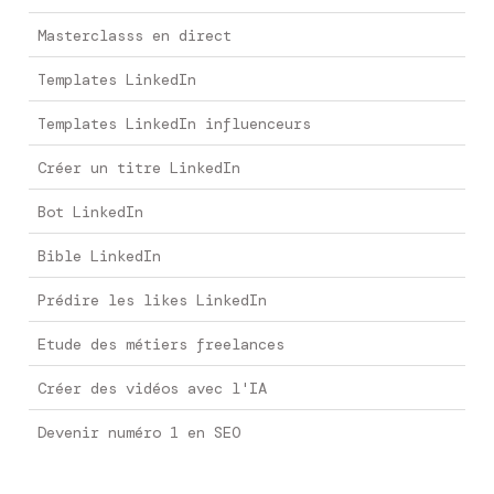
Masterclasss en direct
Templates LinkedIn
Templates LinkedIn influenceurs
Créer un titre LinkedIn
Bot LinkedIn
Bible LinkedIn
Prédire les likes LinkedIn
Etude des métiers freelances
Créer des vidéos avec l'IA
Devenir numéro 1 en SEO