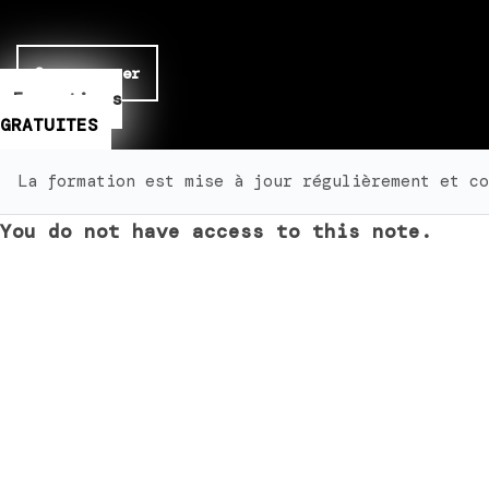
Se connecter
Formations
GRATUITES
La formation est mise à jour régulièrement et co
You do not have access to this note.