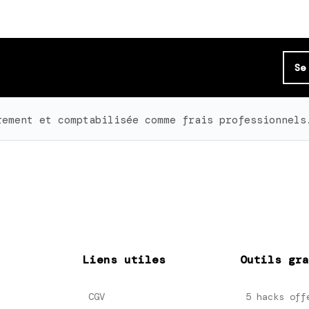
Se
rement et comptabilisée comme frais professionnels
Liens utiles
Outils gra
CGV
5 hacks off