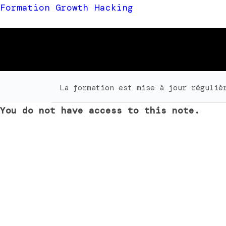
Formation Growth Hacking
La formation est mise à jour réguliè
You do not have access to this note.