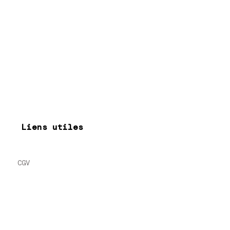
Liens utiles
CGV