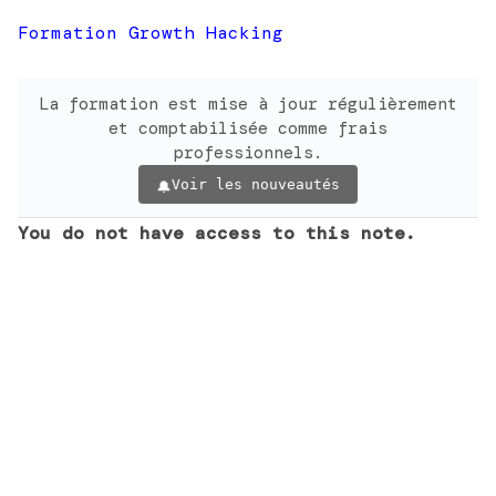
Formation Growth Hacking
La formation est mise à jour régulièrement
et comptabilisée comme frais
professionnels.
Voir les nouveautés
You do not have access to this note.