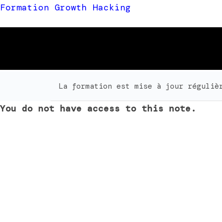
Formation Growth Hacking
La formation est mise à jour réguliè
You do not have access to this note.