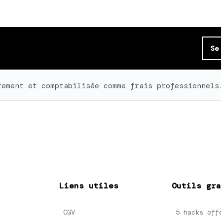
Se
rement et comptabilisée comme frais professionnels
Liens utiles
Outils gra
CGV
5 hacks off