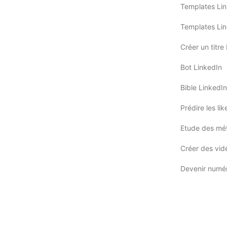
Templates Li
Templates Lin
Créer un titre
Bot LinkedIn
Bible LinkedIn
Prédire les li
Etude des mét
Créer des vidé
Devenir numé