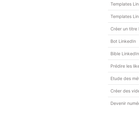
Templates Li
Templates Lin
Créer un titre
Bot LinkedIn
Bible LinkedIn
Prédire les li
Etude des mét
Créer des vidé
Devenir numé