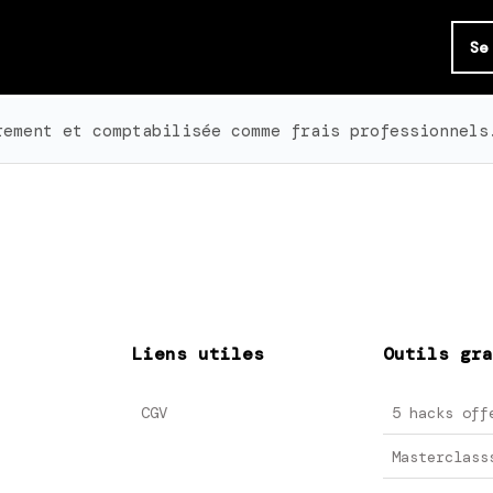
Se
rement et comptabilisée comme frais professionnels
Liens utiles
Outils gra
CGV
5 hacks off
Masterclass