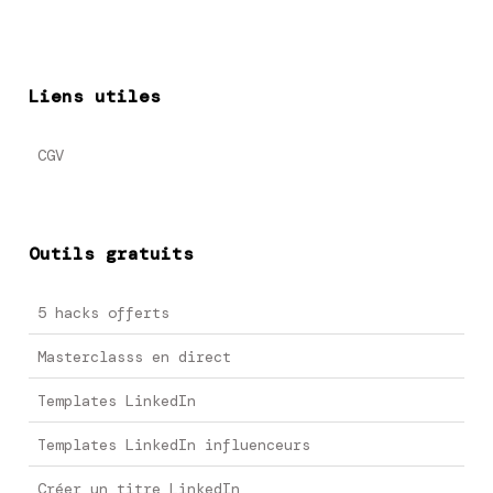
Liens utiles
CGV
Outils gratuits
5 hacks offerts
Masterclasss en direct
Templates LinkedIn
Templates LinkedIn influenceurs
Créer un titre LinkedIn