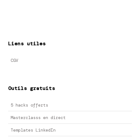
Liens utiles
CGV
Outils gratuits
5 hacks offerts
Masterclasss en direct
Templates LinkedIn