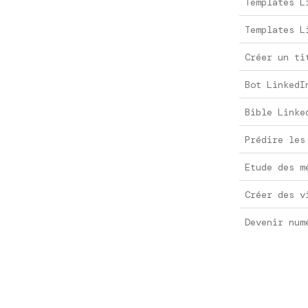
Templates L
Templates L
Créer un ti
Bot LinkedI
Bible Linke
Prédire les
Etude des m
Créer des v
Devenir num