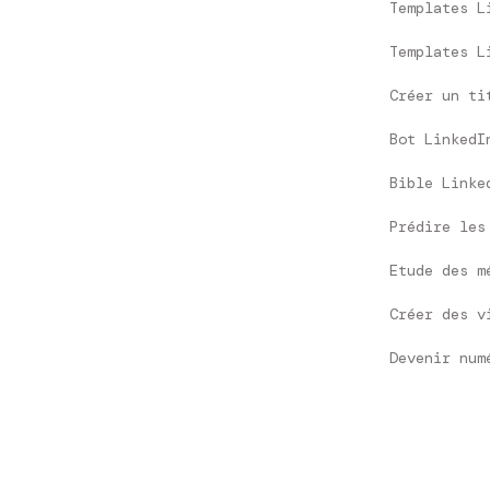
Templates L
Templates L
Créer un ti
Bot LinkedI
Bible Linke
Prédire les
Etude des m
Créer des v
Devenir num