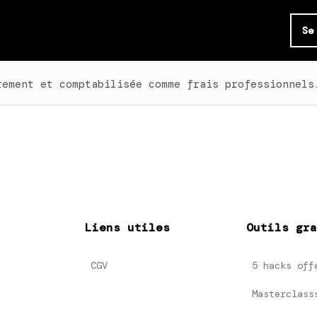
Se
rement et comptabilisée comme frais professionnels
Liens utiles
Outils gra
CGV
5 hacks off
Masterclass