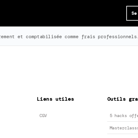
Se
rement et comptabilisée comme frais professionnels
Liens utiles
Outils gra
CGV
5 hacks off
Masterclass