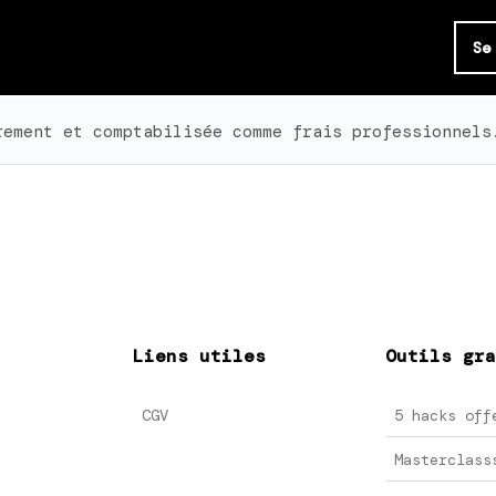
Se
rement et comptabilisée comme frais professionnels
Liens utiles
Outils gra
CGV
5 hacks off
Masterclass