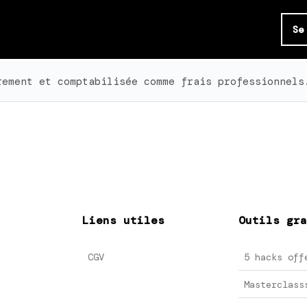
Se
rement et comptabilisée comme frais professionnels
Liens utiles
Outils gra
CGV
5 hacks off
Masterclass