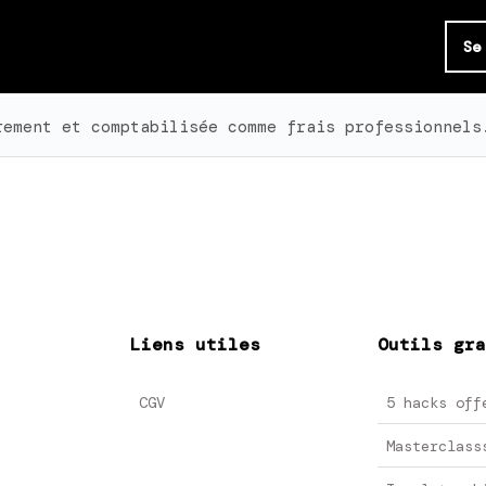
Se
rement et comptabilisée comme frais professionnels
Liens utiles
Outils gra
CGV
5 hacks off
Masterclass