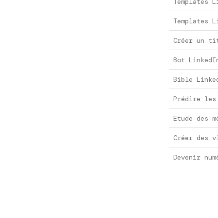
Templates L
Templates L
Créer un ti
Bot LinkedI
Bible Linke
Prédire les
Etude des m
Créer des v
Devenir num