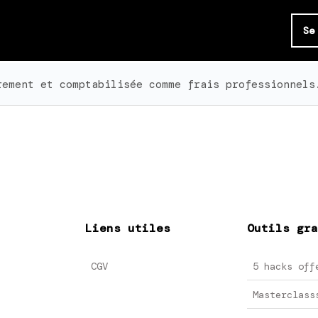
Se
rement et comptabilisée comme frais professionnels
Liens utiles
Outils gra
CGV
5 hacks off
Masterclass