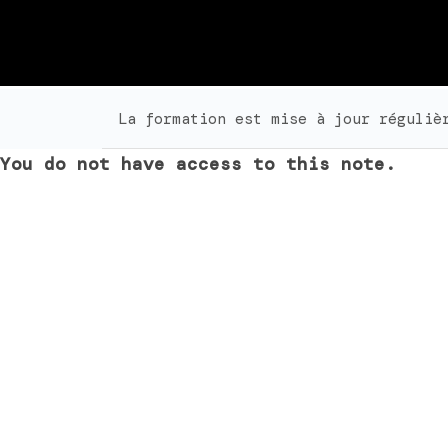
La formation est mise à jour réguliè
You do not have access to this note.