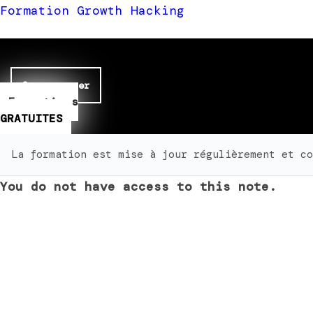
Formation Growth Hacking
Se connecter
Formations
GRATUITES
La formation est mise à jour régulièrement et co
You do not have access to this note.