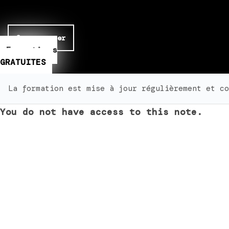
Se connecter
Formations
GRATUITES
La formation est mise à jour régulièrement et co
You do not have access to this note.