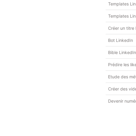
Templates Li
Templates Lin
Créer un titre
Bot LinkedIn
Bible LinkedIn
Prédire les li
Etude des mét
Créer des vidé
Devenir numé