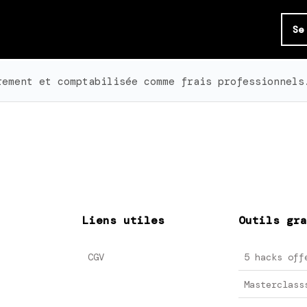
Se
rement et comptabilisée comme frais professionnels
Liens utiles
Outils gra
CGV
5 hacks off
Masterclass