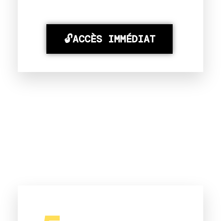
🔓ACCÈS IMMÉDIAT