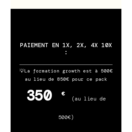
PAIEMENT EN 1X, 2X, 4X 10X
:
💡La formation growth est à 500€
au lieu de 850€ pour ce pack
350
€
(au lieu de
500€)