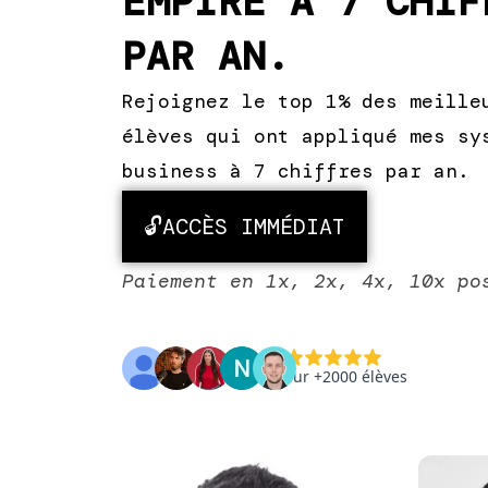
EMPIRE À 7 CHIF
PAR AN.
Rejoignez le top 1% des meille
élèves qui ont appliqué mes sy
business à 7 chiffres par an.
🔓ACCÈS IMMÉDIAT
Paiement en 1x, 2x, 4x, 10x po
sur +2000 élèves