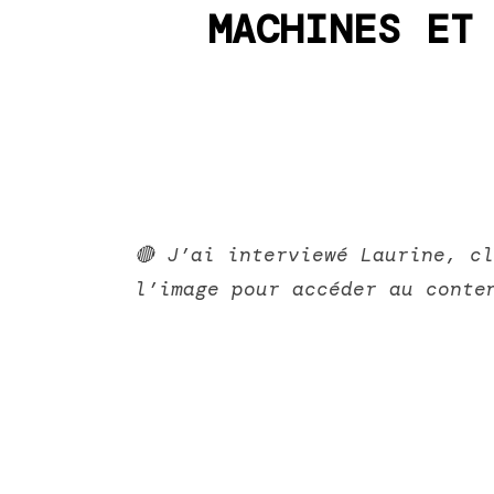
MACHINES ET
🔴 J’ai interviewé Laurine, c
l’image pour accéder au cont