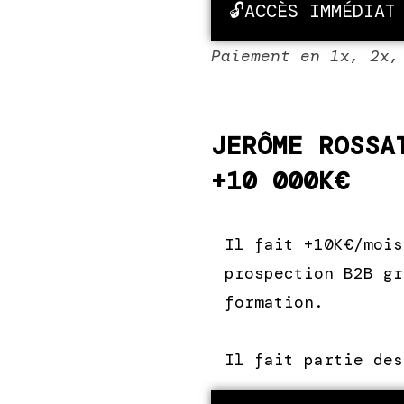
🔓ACCÈS IMMÉDIAT
Paiement en 1x, 2x,
JERÔME ROSSA
+10 000K€
Il fait +10K€/mois
prospection B2B gr
formation.
Il fait partie des