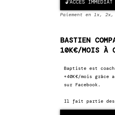
🔓ACCÈS IMMÉDIAT
Paiement en 1x, 2x,
BASTIEN COMP
10K€/MOIS À 
Baptiste est coach
+40K€/mois grâce a
sur Facebook.
Il fait partie des