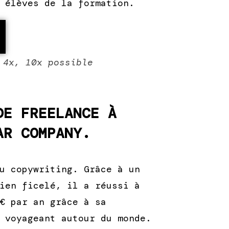
 élèves de la formation.
 4x, 10x possible
DE FREELANCE À
AR COMPANY.
u copywriting. Grâce à un
ien ficelé, il a réussi à
€ par an grâce à sa
 voyageant autour du monde.