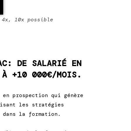
 4x, 10x possible
AC: DE SALARIÉ EN
 À +10 000€/MOIS.
 en prospection qui génère
isant les stratégies
 dans la formation.