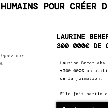
 HUMAINS POUR CRÉER D
LAURINE BEME
300 000€ DE 
liquez sur
Laurine Bemer aka 
enu
+300 000€ en utili
de la formation.
Elle fait partie d