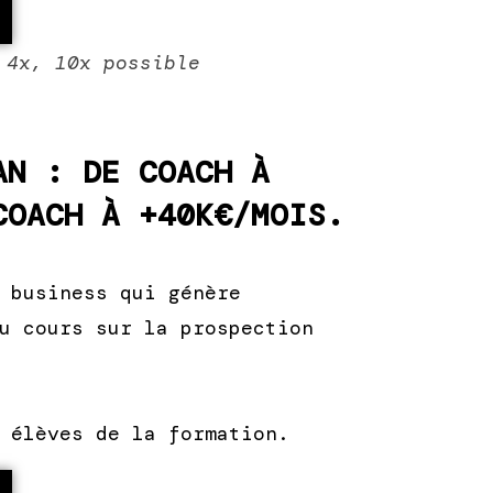
 4x, 10x possible
AN : DE COACH À
COACH À +40K€/MOIS.
 business qui génère
u cours sur la prospection
 élèves de la formation.