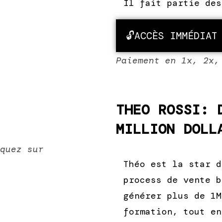
Il fait partie des
🔓ACCÈS IMMÉDIAT
Paiement en 1x, 2x,
THEO ROSSI: 
MILLION DOLL
iquez sur
Théo est la star d
process de vente b
générer plus de 1M
formation, tout en