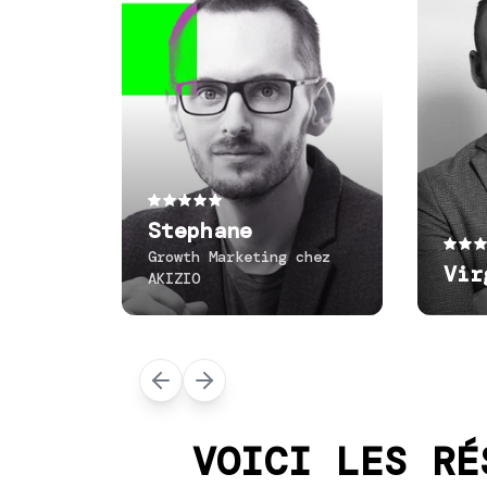
Stephane
Growth Marketing chez
Vir
AKIZIO
VOICI LES RÉ