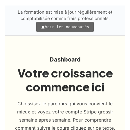
La formation est mise à jour régulièrement et
comptabilisée comme frais professionnels.
Voir les nouveautés
Dashboard
Votre croissance
commence ici
Choissisez le parcours qui vous convient le
mieux et voyez votre compte Stripe grossir
semaine après semaine. Pour comprendre
comment suivre le cours cliquez sur ce texte.